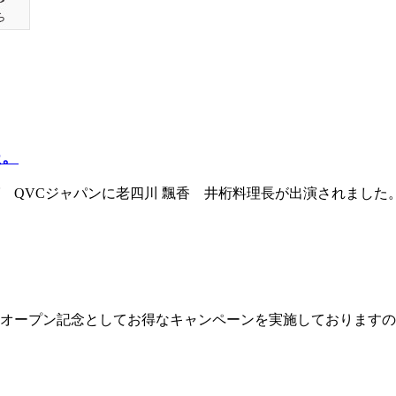
た。
グ QVCジャパンに老四川 飄香 井桁料理長が出演されまし
 オープン記念としてお得なキャンペーンを実施しておりますの